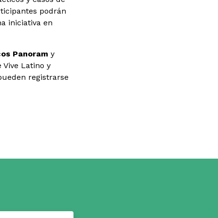
rticipantes podrán
a iniciativa en
cos Panoram
y
 Vive Latino y
pueden registrarse