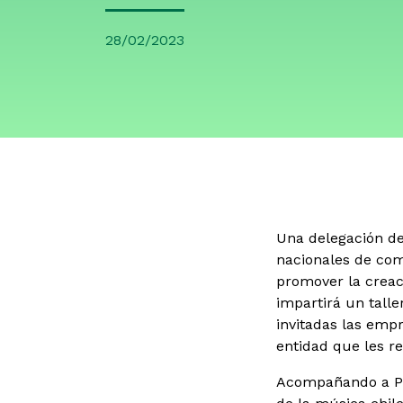
28/02/2023
Una delegación de
nacionales de com
promover la crea
impartirá un talle
invitadas las emp
entidad que les re
Acompañando a P