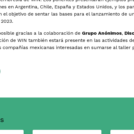
nes en Argentina, Chile, España y Estados Unidos, y los pa
n el objetivo de sentar las bases para el lanzamiento de un
 2023.
posible gracias a la colaboración de
Grupo Anónimos
,
Dis
ción de WIN también estará presente en las actividades de
s compañías mexicanas interesadas en sumarse al taller 
s