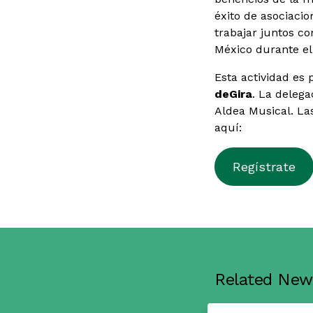
éxito de asociacio
trabajar juntos co
México durante el
Esta actividad es 
deGira
. La delega
Aldea Musical. La
aquí:
Regístrate
Related New