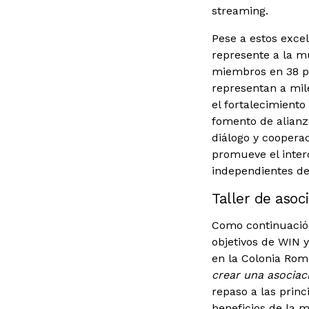
streaming.
Pese a estos exce
represente a la m
miembros en 38 pa
representan a mil
el fortalecimiento
fomento de alianz
diálogo y cooperac
promueve el inter
independientes de
Taller de asoc
Como continuación 
objetivos de WIN 
en la Colonia Rom
crear una asociac
repaso a las princ
beneficios de la 