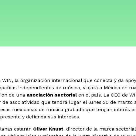
 WIN, la organización internacional que conecta y da apoy
pañías independientes de música, viajará a México en m
ción de una
asociación sectorial
en el país. La CEO de W
r de asociatividad que tendrá lugar el lunes 20 de marzo 
resas mexicanas de música grabada que tengan interés en
presente y defienda sus intereses.
lanas estarán
Oliver Knust
, director de la marca sectoria