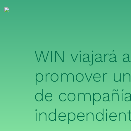
WIN viajará 
promover un
de compañí
independien