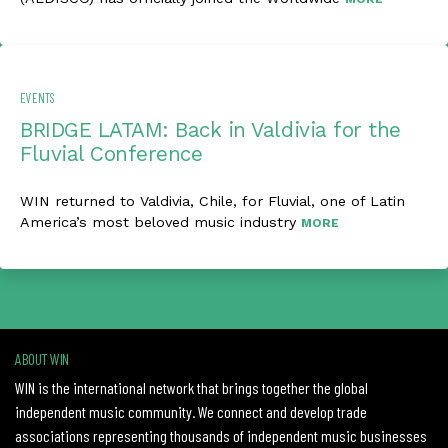
EVENTS
BRIDGE LATAM: Back in Valdivia for the
Fluvial Conference
WIN returned to Valdivia, Chile, for Fluvial, one of Latin
America’s most beloved music industry
MORE
ABOUT WIN
WIN is the international network that brings together the global
independent music community. We connect and develop trade
associations representing thousands of independent music businesses