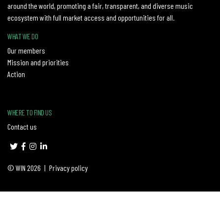
around the world, promoting a fair, transparent, and diverse music
ecosystem with full market access and opportunities for all.
WHAT WE DO
Our members
Mission and priorities
Action
WHERE TO FIND US
Contact us
© WIN 2026
|
Privacy policy