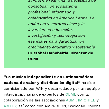
El informe reafirma la necesidad de
consolidar un ecosistema
profesional, informado y
colaborativo en América Latina. La
unión entre actores clave y la
inversión en educación,
investigación y tecnología son
esenciales para garantizar un
crecimiento equitativo y sostenible
.
Cristóbal Dañobeitia, Director de
OLMI
“La música independiente en Latinoamérica:
cadena de valor y distribución digital”
ha sido
comisionado por WIN y desarrollado por un equipo
interdisciplinario de expertos de
OLMI
, con la
colaboración de las asociaciones
ABMI
,
IMICHILE
y
AMI PY
, así como con AMPROFON, Sociedad Chilena