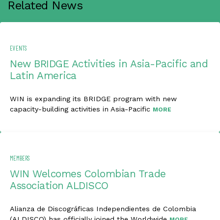
Related News
EVENTS
New BRIDGE Activities in Asia-Pacific and
Latin America
WIN is expanding its BRIDGE program with new
capacity-building activities in Asia-Pacific
MORE
MEMBERS
WIN Welcomes Colombian Trade
Association ALDISCO
Alianza de Discográficas Independientes de Colombia
(ALDISCO) has officially joined the Worldwide
MORE